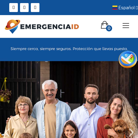
Español
0